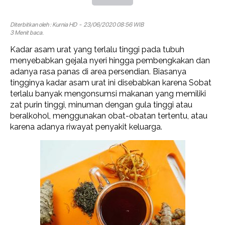
Diterbitkan oleh :
Kurnia HD
- 23/06/2020 08:56 WIB
3 Menit baca.
Kadar asam urat yang terlalu tinggi pada tubuh
menyebabkan gejala nyeri hingga pembengkakan dan
adanya rasa panas di area persendian. Biasanya
tingginya kadar asam urat ini disebabkan karena Sobat
terlalu banyak mengonsumsi makanan yang memiliki
zat purin tinggi, minuman dengan gula tinggi atau
beralkohol, menggunakan obat-obatan tertentu, atau
karena adanya riwayat penyakit keluarga.