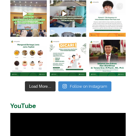
Load More...
Follow on Instagram
YouTube