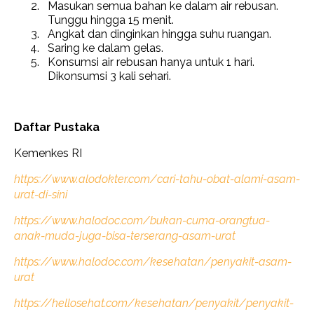
Masukan semua bahan ke dalam air rebusan.
Tunggu hingga 15 menit.
Angkat dan dinginkan hingga suhu ruangan.
Saring ke dalam gelas.
Konsumsi air rebusan hanya untuk 1 hari.
Dikonsumsi 3 kali sehari.
Daftar Pustaka
Kemenkes RI
https://www.alodokter.com/cari-tahu-obat-alami-asam-
urat-di-sini
https://www.halodoc.com/bukan-cuma-orangtua-
anak-muda-juga-bisa-terserang-asam-urat
https://www.halodoc.com/kesehatan/penyakit-asam-
urat
https://hellosehat.com/kesehatan/penyakit/penyakit-