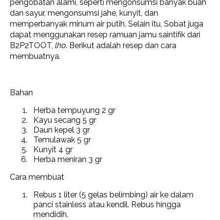
pengobatan alami, seperti mengonsumsi banyak buah
dan sayur, mengonsumsi jahe, kunyit, dan
memperbanyak minum air putih. Selain itu, Sobat juga
dapat menggunakan resep ramuan jamu saintifik dari
B2P2TOOT,
lho
. Berikut adalah resep dan cara
membuatnya.
Bahan
Herba tempuyung 2 gr
Kayu secang 5 gr
Daun kepel 3 gr
Temulawak 5 gr
Kunyit 4 gr
Herba meniran 3 gr
Cara membuat
Rebus 1 liter (5 gelas belimbing) air ke dalam
panci stainless atau kendil. Rebus hingga
mendidih.