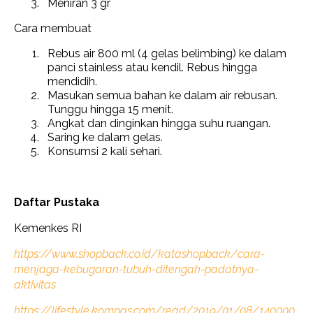
Meniran 3 gr
Cara membuat
Rebus air 800 ml (4 gelas belimbing) ke dalam
panci stainless atau kendil. Rebus hingga
mendidih.
Masukan semua bahan ke dalam air rebusan.
Tunggu hingga 15 menit.
Angkat dan dinginkan hingga suhu ruangan.
Saring ke dalam gelas.
Konsumsi 2 kali sehari.
Daftar Pustaka
Kemenkes RI
https://www.shopback.co.id/katashopback/cara-
menjaga-kebugaran-tubuh-ditengah-padatnya-
aktivitas
https://lifestyle.kompas.com/read/2019/01/08/140000