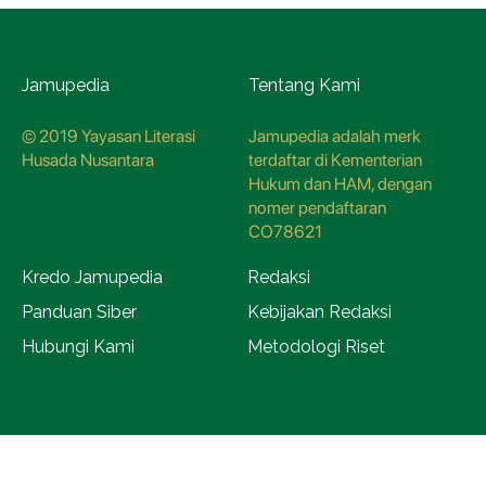
Jamupedia
Tentang Kami
© 2019 Yayasan Literasi
Jamupedia adalah merk
Husada Nusantara
terdaftar di Kementerian
Hukum dan HAM, dengan
nomer pendaftaran
CO78621
Kredo Jamupedia
Redaksi
Panduan Siber
Kebijakan Redaksi
Hubungi Kami
Metodologi Riset