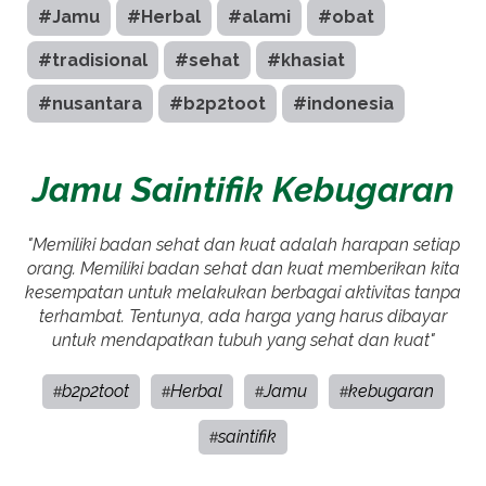
#Jamu
#Herbal
#alami
#obat
#tradisional
#sehat
#khasiat
#nusantara
#b2p2toot
#indonesia
Jamu Saintifik Kebugaran
"Memiliki badan sehat dan kuat adalah harapan setiap
orang. Memiliki badan sehat dan kuat memberikan kita
kesempatan untuk melakukan berbagai aktivitas tanpa
terhambat. Tentunya, ada harga yang harus dibayar
untuk mendapatkan tubuh yang sehat dan kuat"
b2p2toot
Herbal
Jamu
kebugaran
#
#
#
#
saintifik
#