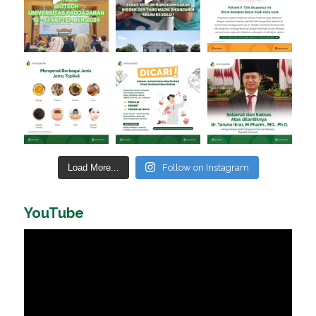
Load More...
Follow on Instagram
YouTube