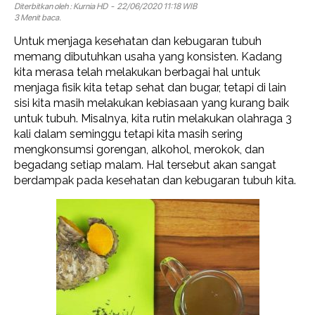
Diterbitkan oleh :
Kurnia HD
- 22/06/2020 11:18 WIB
3 Menit baca.
Untuk menjaga kesehatan dan kebugaran tubuh
memang dibutuhkan usaha yang konsisten. Kadang
kita merasa telah melakukan berbagai hal untuk
menjaga fisik kita tetap sehat dan bugar, tetapi di lain
sisi kita masih melakukan kebiasaan yang kurang baik
untuk tubuh. Misalnya, kita rutin melakukan olahraga 3
kali dalam seminggu tetapi kita masih sering
mengkonsumsi gorengan, alkohol, merokok, dan
begadang setiap malam. Hal tersebut akan sangat
berdampak pada kesehatan dan kebugaran tubuh kita.