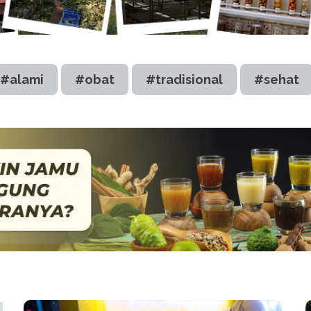
#alami
#obat
#tradisional
#sehat