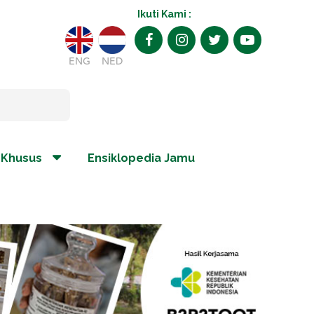
Ikuti Kami :
ENG
NED
 Khusus
Ensiklopedia Jamu