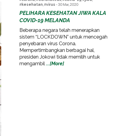
#
kesehatan
, #
virus
- 30 Mar, 2020
PELIHARA KESEHATAN JIWA KALA
COVID-19 MELANDA
Beberapa negara telah menerapkan
sistem “LOCKDOWN” untuk mencegah
penyebaran virus Corona.
Mempertimbangkan berbagai hal,
presiden Jokowi tidak memilih untuk
mengambil
...[More]