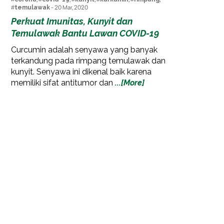
#
temulawak
- 20 Mar, 2020
Perkuat Imunitas, Kunyit dan
Temulawak Bantu Lawan COVID-19
Curcumin adalah senyawa yang banyak
terkandung pada rimpang temulawak dan
kunyit. Senyawa ini dikenal baik karena
memiliki sifat antitumor dan
...[More]