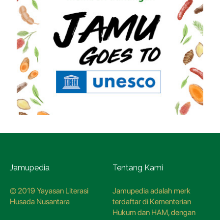
Jamupedia
Tentang Kami
© 2019 Yayasan Literasi
Jamupedia adalah merk
Husada Nusantara
terdaftar di Kementerian
Hukum dan HAM, dengan