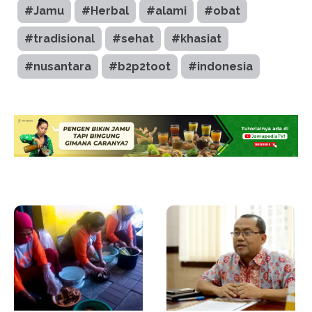
#Jamu
#Herbal
#alami
#obat
#tradisional
#sehat
#khasiat
#nusantara
#b2p2toot
#indonesia