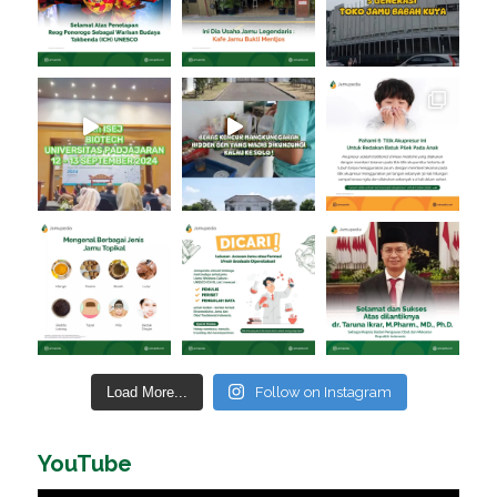
Load More...
Follow on Instagram
YouTube