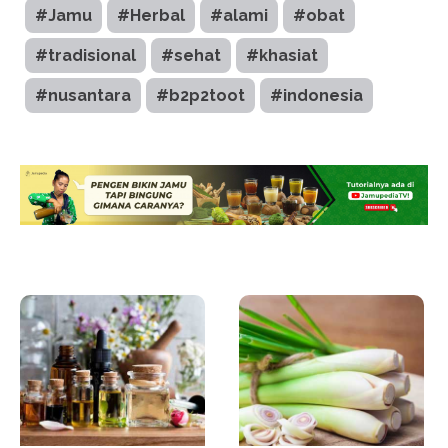
#Jamu
#Herbal
#alami
#obat
#tradisional
#sehat
#khasiat
#nusantara
#b2p2toot
#indonesia