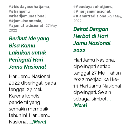
#
#biudayasehatjamu
,
#
#budayasehatjamu
,
#
#harijamu
,
#
#harijamunasional
,
#
#harijamunasional
,
#
#jamutradisional
- 27 May,
#
#jamuindonesia
,
2022
#
#jamutradisional
- 27 May,
Dekat Dengan
2022
Herbal di Hari
Berikut Ide yang
Jamu Nasional
Bisa Kamu
2022
Lakukan untuk
Peringati Hari
Hari Jamu Nasional
Jamu Nasional
diperingati setiap
tanggal 27 Mei. Tahun
Hari Jamu Nasional
2022 menjadi kali ke-
2022 diperingati pada
14 Hari Jamu Nasional
tanggal 27 Mei.
diperingati. Selain
Karena kondisi
sebagai simbol
...
pandemi yang
[More]
semakin membaik
tahun ini, Hari Jamu
Nasional
...[More]