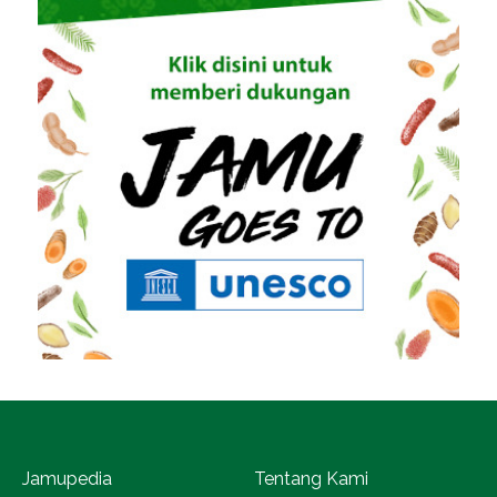
Jamupedia
Tentang Kami