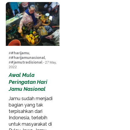
#
#harijamu
,
#
#harijamunasional
,
#
#jamutradisional
- 27 May,
2022
Awal Mula
Peringatan Hari
Jamu Nasional
Jamu sudah menjadi
bagian yang tak
terpisahkan dari
Indonesia, terlebih
untuk masyarakat di