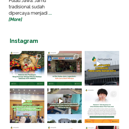
Pulau Jawa. Jamu
tradisional sudah
dipercaya menjadi
...
[More]
Instagram