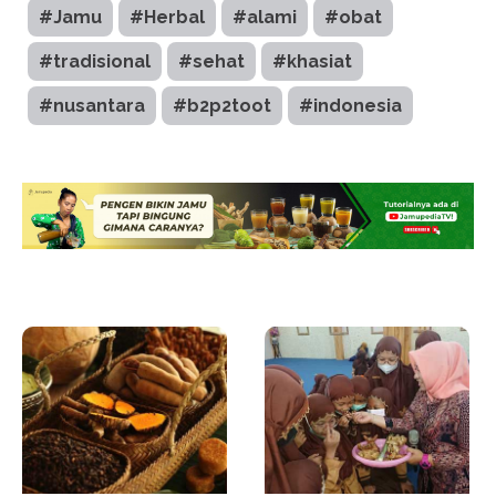
#Jamu
#Herbal
#alami
#obat
#tradisional
#sehat
#khasiat
#nusantara
#b2p2toot
#indonesia