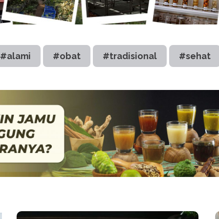
#alami
#obat
#tradisional
#sehat