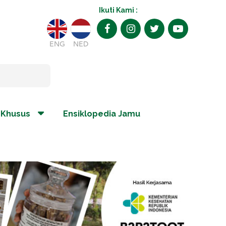
Ikuti Kami :
ENG
NED
 Khusus
Ensiklopedia Jamu