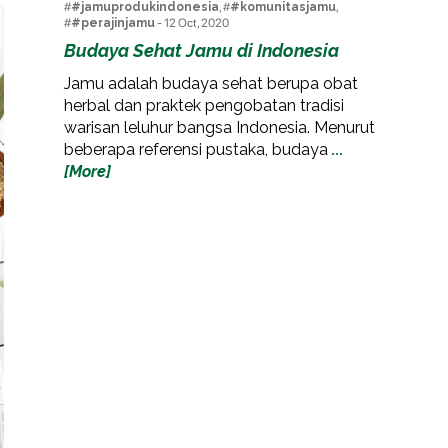
#
#jamuprodukindonesia
, #
#komunitasjamu
,
#
#perajinjamu
- 12 Oct, 2020
Budaya Sehat Jamu di Indonesia
Jamu adalah budaya sehat berupa obat
herbal dan praktek pengobatan tradisi
warisan leluhur bangsa Indonesia. Menurut
beberapa referensi pustaka, budaya
...
[More]