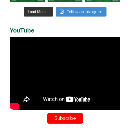
Load More...
Follow on Instagram
YouTube
Subscribe