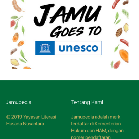
Jamupedia
Tentang Kami
© 2019 Yayasan Literasi
Jamupedia adalah merk
Husada Nusantara
terdaftar di Kementerian
Hukum dan HAM, dengan
nomer pendaftaran