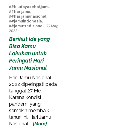
#
#biudayasehatjamu
,
#
#harijamu
,
#
#harijamunasional
,
#
#jamuindonesia
,
#
#jamutradisional
- 27 May,
2022
Berikut Ide yang
Bisa Kamu
Lakukan untuk
Peringati Hari
Jamu Nasional
Hari Jamu Nasional
2022 diperingati pada
tanggal 27 Mei.
Karena kondisi
pandemi yang
semakin membaik
tahun ini, Hari Jamu
Nasional
...[More]