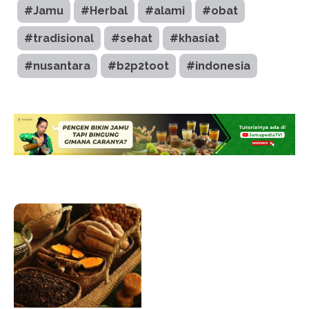
#Jamu
#Herbal
#alami
#obat
#tradisional
#sehat
#khasiat
#nusantara
#b2p2toot
#indonesia