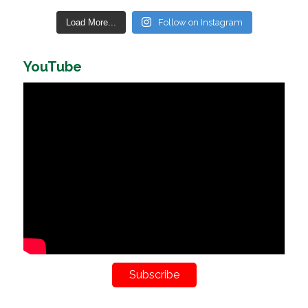
Load More...
Follow on Instagram
YouTube
Subscribe