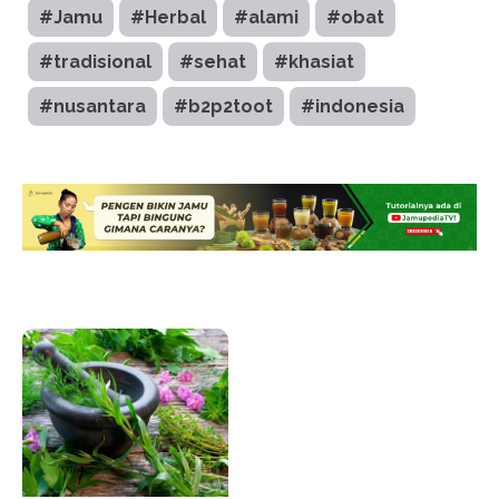
#Jamu
#Herbal
#alami
#obat
#tradisional
#sehat
#khasiat
#nusantara
#b2p2toot
#indonesia