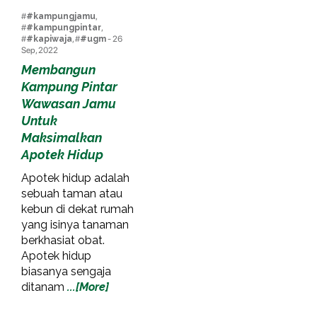
#
#kampungjamu
,
#
#kampungpintar
,
#
#kapiwaja
, #
#ugm
- 26
Sep, 2022
Membangun
Kampung Pintar
Wawasan Jamu
Untuk
Maksimalkan
Apotek Hidup
Apotek hidup adalah
sebuah taman atau
kebun di dekat rumah
yang isinya tanaman
berkhasiat obat.
Apotek hidup
biasanya sengaja
ditanam
...[More]