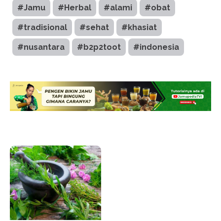
#Jamu
#Herbal
#alami
#obat
#tradisional
#sehat
#khasiat
#nusantara
#b2p2toot
#indonesia