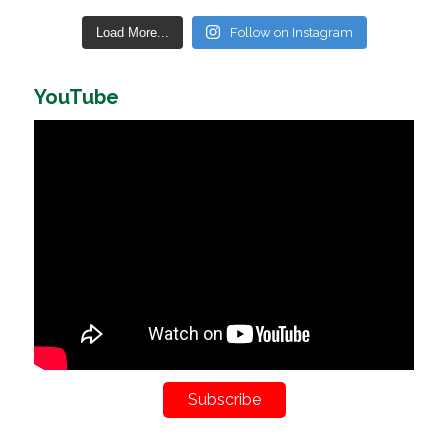
Load More...
Follow on Instagram
YouTube
Subscribe