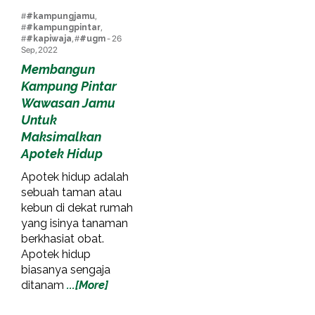
#
#kampungjamu
,
#
#kampungpintar
,
#
#kapiwaja
, #
#ugm
- 26
Sep, 2022
Membangun
Kampung Pintar
Wawasan Jamu
Untuk
Maksimalkan
Apotek Hidup
Apotek hidup adalah
sebuah taman atau
kebun di dekat rumah
yang isinya tanaman
berkhasiat obat.
Apotek hidup
biasanya sengaja
ditanam
...[More]