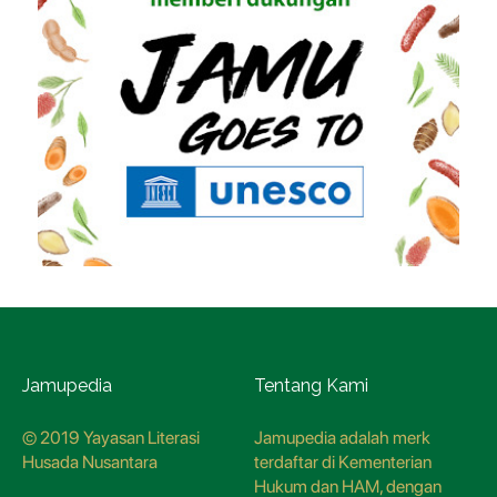
Jamupedia
Tentang Kami
© 2019 Yayasan Literasi
Jamupedia adalah merk
Husada Nusantara
terdaftar di Kementerian
Hukum dan HAM, dengan