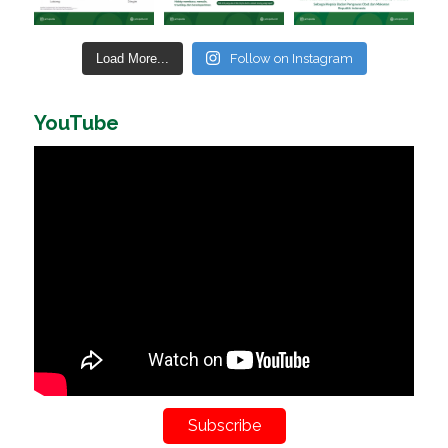
Load More...
Follow on Instagram
YouTube
Subscribe