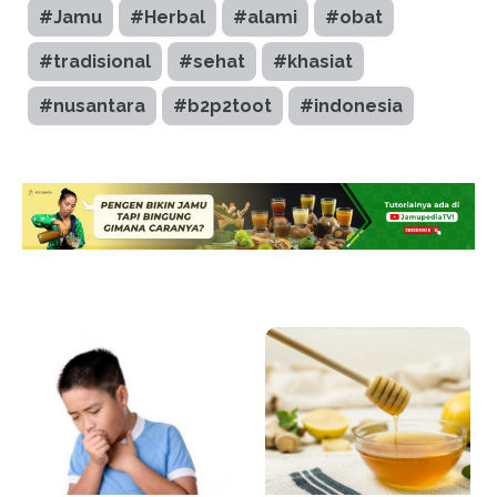
#Jamu
#Herbal
#alami
#obat
#tradisional
#sehat
#khasiat
#nusantara
#b2p2toot
#indonesia