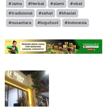
#Jamu
#Herbal
#alami
#obat
#tradisional
#sehat
#khasiat
#nusantara
#b2p2toot
#indonesia