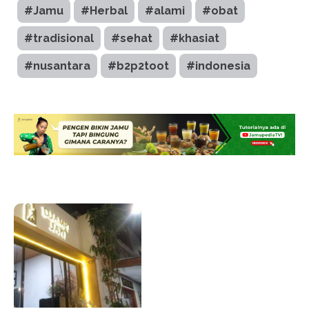
#Jamu
#Herbal
#alami
#obat
#tradisional
#sehat
#khasiat
#nusantara
#b2p2toot
#indonesia