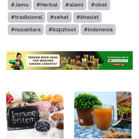
#Jamu
#Herbal
#alami
#obat
#tradisional
#sehat
#khasiat
#nusantara
#b2p2toot
#indonesia