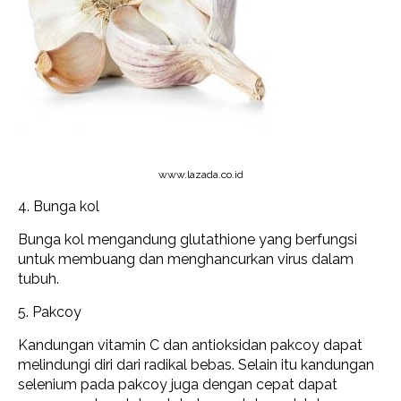
www.lazada.co.id
4. Bunga kol
Bunga kol mengandung glutathione yang berfungsi
untuk membuang dan menghancurkan virus dalam
tubuh.
5. Pakcoy
Kandungan vitamin C dan antioksidan pakcoy dapat
melindungi diri dari radikal bebas. Selain itu kandungan
selenium pada pakcoy juga dengan cepat dapat