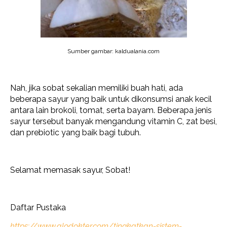
Sumber gambar: kaldualania.com
Nah, jika sobat sekalian memiliki buah hati, ada
beberapa sayur yang baik untuk dikonsumsi anak kecil
antara lain brokoli, tomat, serta bayam. Beberapa jenis
sayur tersebut banyak mengandung vitamin C, zat besi,
dan prebiotic yang baik bagi tubuh.
Selamat memasak sayur, Sobat!
Daftar Pustaka
https://www.alodokter.com/tingkatkan-sistem-