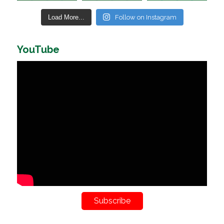
Load More...
Follow on Instagram
YouTube
Subscribe