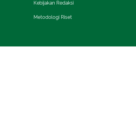
Kebijakan Redaksi
Metodologi Riset