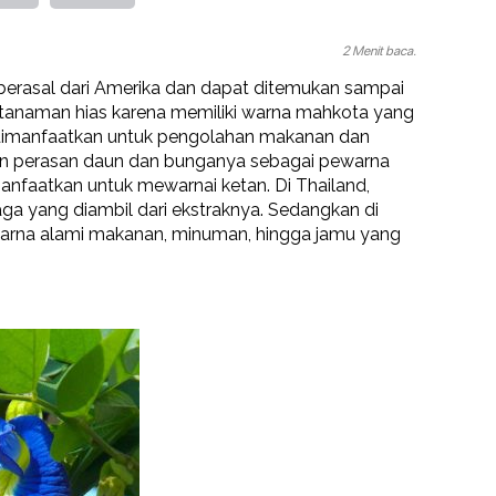
2 Menit baca.
berasal dari Amerika dan dapat ditemukan sampai
n tanaman hias karena memiliki warna mahkota yang
 dimanfaatkan untuk pengolahan makanan dan
n perasan daun dan bunganya sebagai pewarna
anfaatkan untuk mewarnai ketan. Di Thailand,
a yang diambil dari ekstraknya. Sedangkan di
ewarna alami makanan, minuman, hingga jamu yang