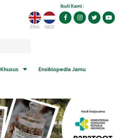
Ikuti Kami :
ENG
NED
 Khusus
Ensiklopedia Jamu