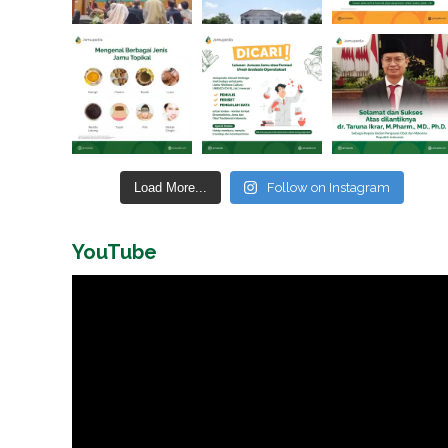
Load More...
Follow on Instagram
YouTube