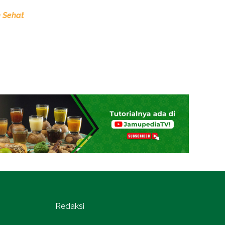
 Sehat
Redaksi