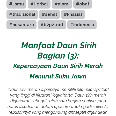
#Jamu
#Herbal
#alami
#obat
#tradisional
#sehat
#khasiat
#nusantara
#b2p2toot
#indonesia
Manfaat Daun Sirih
Bagian (3):
Kepercayaan Daun Sirih Merah
Menurut Suku Jawa
"Daun sirih merah dipercaya memiliki nilai-nilai spiritual
yang tinggi di Keraton Yogyakarta. Daun sirih merah
digunakan sebagai salah satu bagian penting yang
harus disediakan dalam upacara adat ngadi saliro. Air
rebusannya yang mengandung antiseptik digunakan