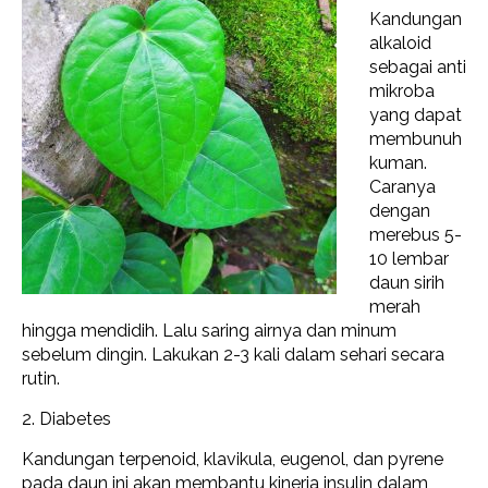
Kandungan
alkaloid
sebagai anti
mikroba
yang dapat
membunuh
kuman.
Caranya
dengan
merebus 5-
10 lembar
daun sirih
merah
hingga mendidih. Lalu saring airnya dan minum
sebelum dingin. Lakukan 2-3 kali dalam sehari
secara
rutin.
2. Diabetes
Kandungan
terpenoid, klavikula, eugenol, dan pyrene
pada daun ini akan membantu kinerja insulin dalam