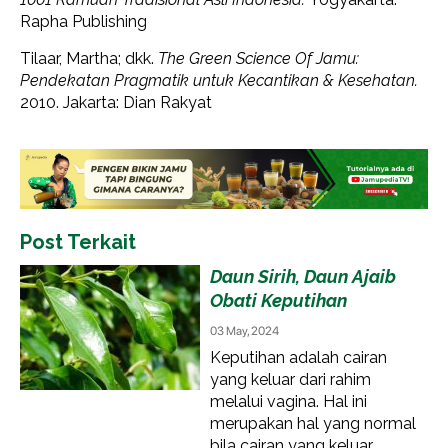
Rapha Publishing
Tilaar, Martha; dkk.
The Green Science Of Jamu:
Pendekatan Pragmatik untuk Kecantikan & Kesehatan.
2010. Jakarta: Dian Rakyat
Post Terkait
Daun Sirih, Daun Ajaib
Obati Keputihan
03 May, 2024
Keputihan adalah cairan
yang keluar dari rahim
melalui vagina. Hal ini
merupakan hal yang normal
bila cairan yang keluar