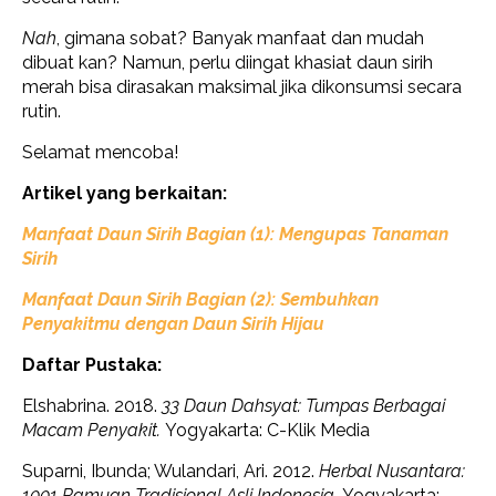
Nah
, gimana sobat? Banyak manfaat dan mudah
dibuat kan? Namun, perlu diingat khasiat daun sirih
merah bisa dirasakan maksimal jika dikonsumsi secara
rutin.
Selamat mencoba!
Artikel yang berkaitan:
Manfaat Daun Sirih Bagian (1): Mengupas Tanaman
Sirih
Manfaat Daun Sirih Bagian (2):
Sembuhkan
Penyakitmu dengan Daun Sirih Hijau
Daftar Pustaka:
Elshabrina. 2018.
33 Daun Dahsyat: Tumpas Berbagai
Macam Penyakit.
Yogyakarta: C-Klik Media
Suparni, Ibunda; Wulandari, Ari. 2012.
Herbal Nusantara:
1001 Ramuan Tradisional Asli Indonesia.
Yogyakarta: