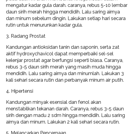
mengatur kadar gula darah. caranya, rebus
5-10 lembar
daun sirih merah hingga mendidih. Lalu saring airnya
dan minum sebelum dingin. Lakukan setiap hari
secara
rutin
untuk menurunkan kadar gula.
3. Radang Prostat
Kandungan antioksidan tanin dan saponin, serta zat
aktif hydroxychavicol dapat memperbaiki sel-sel
kelenjar prostat agar berfungsi seperti biasa. Caranya,
rebus 3-5 daun sirih merah yang masih muda hingga
mendidih. Lalu saring airnya dan minumlah. Lakukan 3
kali sehari secara rutin dan perbanyak minum air putih.
4. Hipertensi
Kandungan
minyak esensial dan fenol akan
menstabilkan tekanan darah. Caranya, rebus 3-5 daun
sirih dengan madu 2 sdm hingga mendidih. Lalu saring
airnya dan minum. Lakukan 2 kali sehari secara rutin.
5. Melancarkan Pencernaan