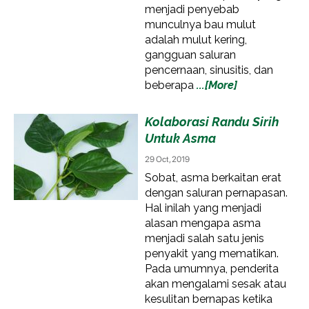
menjadi penyebab
munculnya bau mulut
adalah mulut kering,
gangguan saluran
pencernaan, sinusitis, dan
beberapa
...[More]
Kolaborasi Randu Sirih
Untuk Asma
29 Oct, 2019
Sobat, asma berkaitan erat
dengan saluran pernapasan.
Hal inilah yang menjadi
alasan mengapa asma
menjadi salah satu jenis
penyakit yang mematikan.
Pada umumnya, penderita
akan mengalami sesak atau
kesulitan bernapas ketika