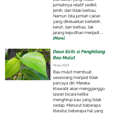
jumlahnya relatif sedikit,
jernih, dan tidak berbau.
Namun, bila jumlah cairan
yang dikeluarkan berlebih,
keruh, dan berbau, tak
jarang keputihan menjadi
...
[More]
Daun Sirih, si Penghilang
Bau Mulut
19 Apr, 2024
Bau mulut membuat
seseorang menjadi tidak
percaya diri. Mereka
khawatir akan mengganggu
lawan bicara ketika
menghirup bau yang tidak
sedap. Menurut beberapa
literatur, beberapa hal yang