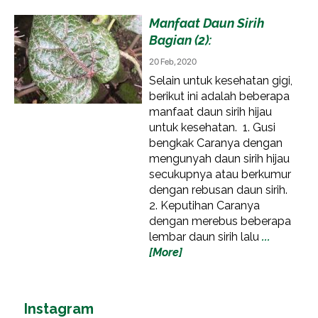
Manfaat Daun Sirih
Bagian (2):
20 Feb, 2020
Selain untuk kesehatan gigi,
berikut ini adalah beberapa
manfaat daun sirih hijau
untuk kesehatan. 1. Gusi
bengkak Caranya dengan
mengunyah daun sirih hijau
secukupnya atau berkumur
dengan rebusan daun sirih.
2. Keputihan Caranya
dengan merebus beberapa
lembar daun sirih lalu
...
[More]
Instagram