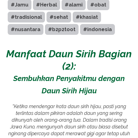
#Jamu
#Herbal
#alami
#obat
#tradisional
#sehat
#khasiat
#nusantara
#b2p2toot
#indonesia
Manfaat Daun Sirih Bagian
(2):
Sembuhkan Penyakitmu dengan
Daun Sirih Hijau
"Ketika mendengar kata daun sirih hijau, pasti yang
terlintas dalam pikiran adalah daun yang sering
dikunyah oleh orang-orang tua. Dalam tradisi orang
Jawa Kuno, mengunyah daun sirih atau biasa disebut
nginang dipercaya dapat merawat gigi agar tetap utuh