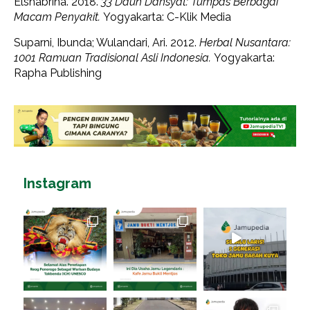
Elshabrina. 2018.
33 Daun Dahsyat: Tumpas Berbagai
Macam Penyakit.
Yogyakarta: C-Klik Media
Suparni, Ibunda; Wulandari, Ari. 2012.
Herbal Nusantara:
1001 Ramuan Tradisional Asli Indonesia.
Yogyakarta:
Rapha Publishing
Instagram