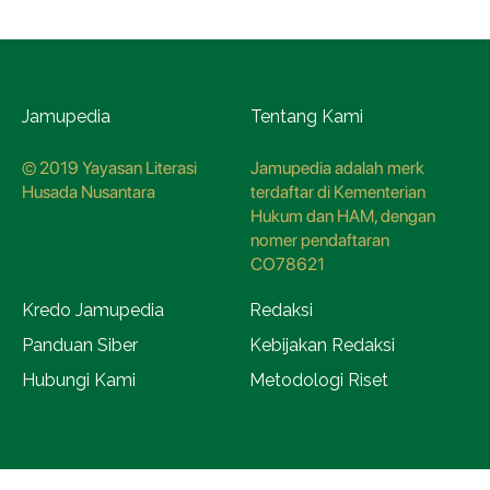
Jamupedia
Tentang Kami
© 2019 Yayasan Literasi
Jamupedia adalah merk
Husada Nusantara
terdaftar di Kementerian
Hukum dan HAM, dengan
nomer pendaftaran
CO78621
Kredo Jamupedia
Redaksi
Panduan Siber
Kebijakan Redaksi
Hubungi Kami
Metodologi Riset