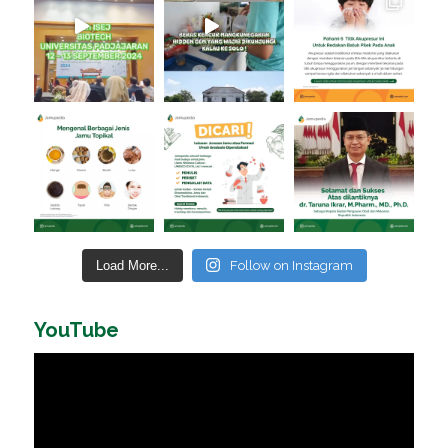
Load More...
Follow on Instagram
YouTube