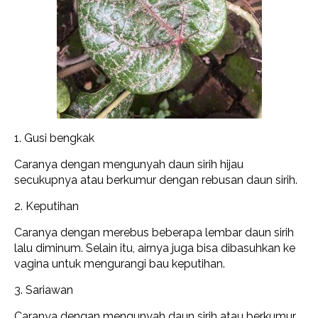
1. Gusi bengkak
Caranya dengan mengunyah daun sirih hijau
secukupnya atau berkumur dengan rebusan daun sirih.
2. Keputihan
Caranya dengan merebus beberapa lembar daun sirih
lalu diminum. Selain itu, airnya juga bisa dibasuhkan ke
vagina untuk mengurangi bau keputihan.
3. Sariawan
Caranya dengan mengunyah daun sirih atau berkumur