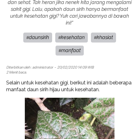
dan sehat. Tak heran jika nenek kita jarang mengalami
sakit gigi. Lalu, apakah daun sirih hanya bermanfaat
untuk kesehatan gigi? Yuk cari jawabannya di bawah
ini!"
daunsirih
kesehatan
khasiat
#
#
#
manfaat
#
Diterbitkan oleh :
administrator
- 20/02/2020 14:09 WIB
2 Menit baca.
Selain untuk kesehatan gigi, berikut ini adalah beberapa
manfaat daun sirih hijau untuk kesehatan.