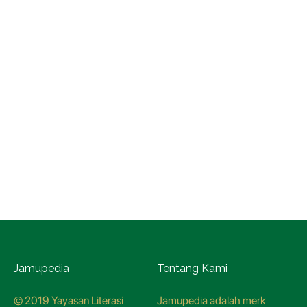
Jamupedia
Tentang Kami
© 2019 Yayasan Literasi
Jamupedia adalah merk