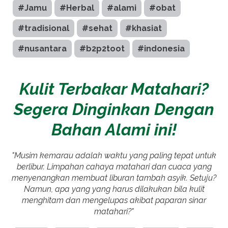
#Jamu
#Herbal
#alami
#obat
#tradisional
#sehat
#khasiat
#nusantara
#b2p2toot
#indonesia
Kulit Terbakar Matahari?
Segera Dinginkan Dengan
Bahan Alami ini!
"Musim kemarau adalah waktu yang paling tepat untuk
berlibur. Limpahan cahaya matahari dan cuaca yang
menyenangkan membuat liburan tambah asyik. Setuju?
Namun, apa yang yang harus dilakukan bila kulit
menghitam dan mengelupas akibat paparan sinar
matahari?"