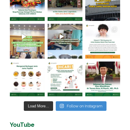
Load More...
Follow on Instagram
YouTube