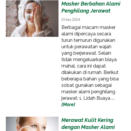
Masker Berbahan Alami
Penghilang Jerawat
01 Apr, 2024
Berbagai macam masker
alami dipercaya secara
turun temurun digunakan
untuk perawatan wajah
yang berjerawat. Selain
tidak mengeluarkan biaya
mahal, cara ini dapat
dilakukan di rumah. Berikut
beberapa bahan yang bisa
sobat gunakan sebagai
masker alami penghilang
jerawat: 1. Lidah Buaya
...
[More]
Merawat Kulit Kering
dengan Masker Alami