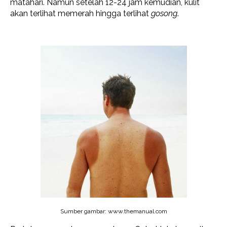
matahari. Namun setelah 12-24 jam kemudian, kulit
akan terlihat memerah hingga terlihat
gosong
.
Sumber gambar: www.themanual.com