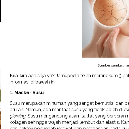
Sumber gambar: m
Kira-kira apa saja ya? Jamupedia telah merangkum 3 bah
informasi di bawah ini!
1. Masker Susu
Susu merupakan minuman yang sangat bernutrisi dan be
aturan. Namun, ada manfaat susu yang tidak boleh dile
glowing.
Susu mengandung asam laktat yang berperan me
kolagen sehingga wajah menjadi lembut dan elastis. Ka
dari bakteri penyebab jerawat dan peradangan pada kuli