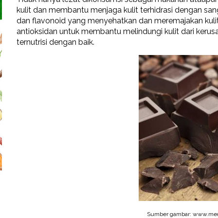
kulit dan membantu menjaga kulit terhidrasi dengan sa
dan flavonoid yang menyehatkan dan meremajakan kulit 
antioksidan untuk membantu melindungi kulit dari kerusa
ternutrisi dengan baik.
Sumber gambar: www.med