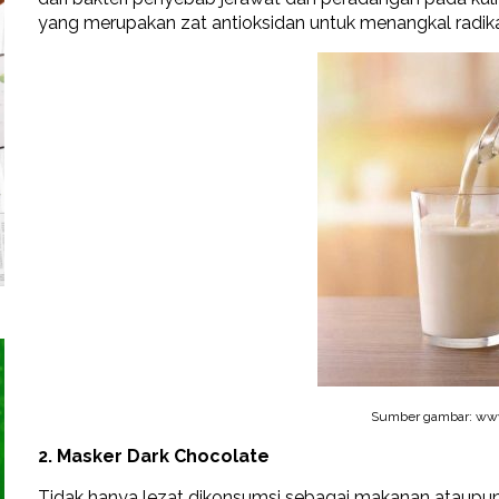
yang merupakan zat antioksidan untuk menangkal radika
Sumber gambar: ww
2. Masker Dark Chocolate
Tidak hanya lezat dikonsumsi sebagai makanan ataupun 