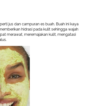
erti jus dan campuran es buah. Buah ini kaya
t memberikan hidrasi pada kulit sehingga wajah
apat merawat, meremajakan kulit, mengatasi
lus.