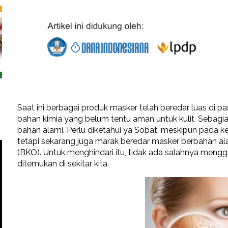
Saat ini berbagai produk masker telah beredar luas di
bahan kimia yang belum tentu aman untuk kulit. Sebag
bahan alami. Perlu diketahui ya Sobat, meskipun pada
tetapi sekarang juga marak beredar masker berbahan 
(BKO). Untuk menghindari itu, tidak ada salahnya men
ditemukan di sekitar kita.