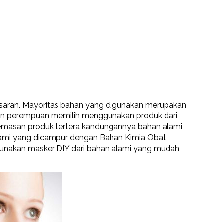
 pasaran. Mayoritas bahan yang digunakan merupakan
ian perempuan memilih menggunakan produk dari
 kemasan produk tertera kandungannya bahan alami
alami yang dicampur dengan Bahan Kimia Obat
ggunakan masker DIY dari bahan alami yang mudah