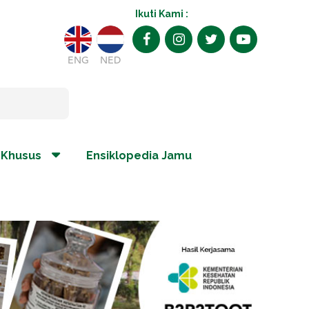
Ikuti Kami :
ENG
NED
 Khusus
Ensiklopedia Jamu