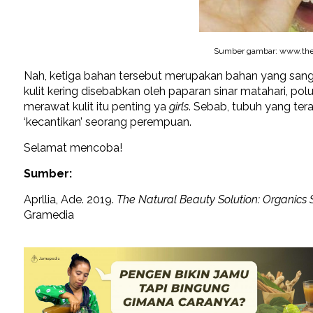
Sumber gambar: www.then
Nah, ketiga bahan tersebut merupakan bahan yang sang
kulit kering disebabkan oleh paparan sinar matahari, po
merawat kulit itu penting ya
girls
. Sebab, tubuh yang te
‘kecantikan’ seorang perempuan.
Selamat mencoba!
Sumber:
Aprllia, Ade. 2019.
The Natural Beauty Solution: Organics 
Gramedia