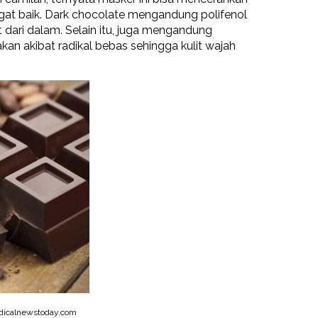
ngat baik. Dark chocolate mengandung polifenol
dari dalam. Selain itu, juga mengandung
kan akibat radikal bebas sehingga kulit wajah
icalnewstoday.com