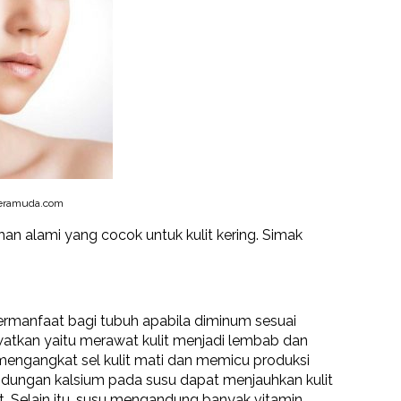
eramuda.com
an alami yang cocok untuk kulit kering. Simak
rmanfaat bagi tubuh apabila diminum sesuai
watkan yaitu merawat kulit menjadi lembab dan
ngangkat sel kulit mati dan memicu produksi
ndungan kalsium pada susu dapat menjauhkan kulit
t. Selain itu, susu mengandung banyak vitamin