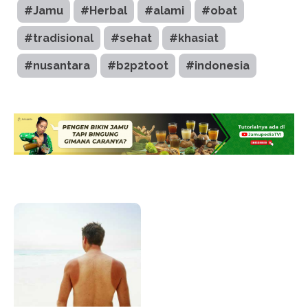
#Jamu
#Herbal
#alami
#obat
#tradisional
#sehat
#khasiat
#nusantara
#b2p2toot
#indonesia