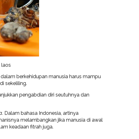
 laos
, dalam berkehidupan manusia harus mampu
 sekeliling.
nunjukkan pengabdian diri seutuhnya dan
a.
Dalam bahasa Indonesia, artinya
manisnya melambangkan jika manusia di awal
am keadaan fitrah juga.