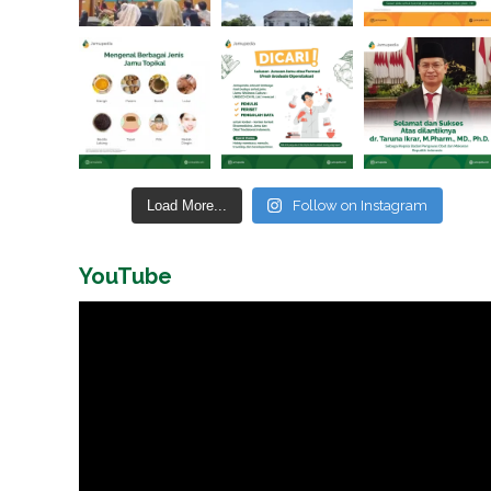
Load More...
Follow on Instagram
YouTube