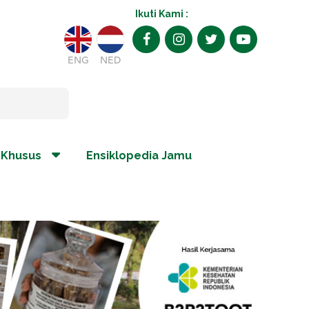
Ikuti Kami :
ENG
NED
 Khusus
Ensiklopedia Jamu