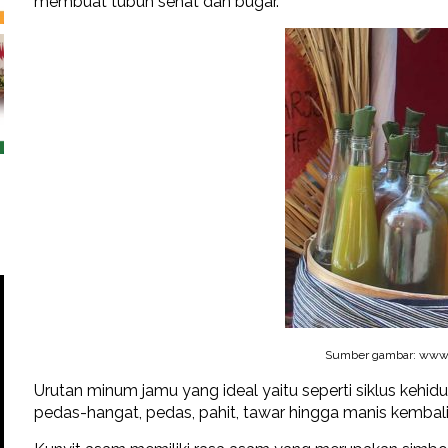
membuat tubuh sehat dan bugar.
Sumber gambar: www.
Urutan minum jamu yang ideal yaitu seperti siklus kehid
pedas-hangat, pedas, pahit, tawar hingga manis kembal