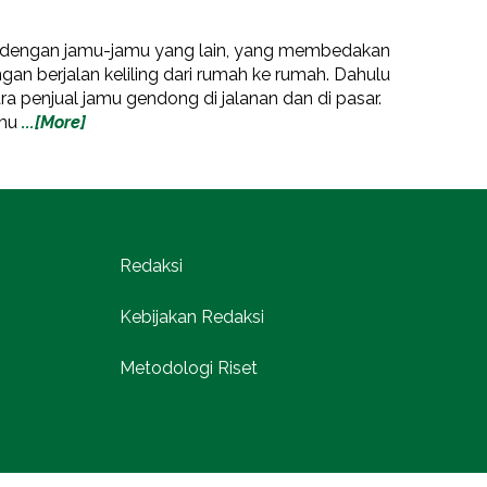
dengan jamu-jamu yang lain, yang membedakan
gan berjalan keliling dari rumah ke rumah. Dahulu
ra penjual jamu gendong di jalanan dan di pasar.
amu
...[More]
Redaksi
Kebijakan Redaksi
Metodologi Riset