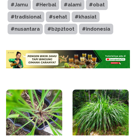
#Jamu
#Herbal
#alami
#obat
#tradisional
#sehat
#khasiat
#nusantara
#b2p2toot
#indonesia