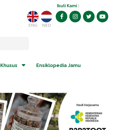
Ikuti Kami :
ENG
NED
 Khusus
Ensiklopedia Jamu