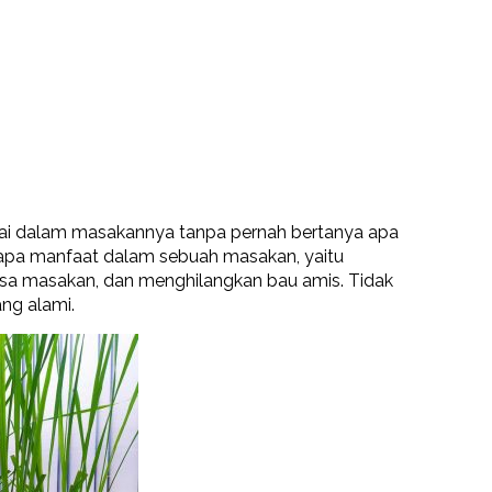
ai dalam masakannya tanpa pernah bertanya apa
berapa manfaat dalam sebuah masakan, yaitu
a masakan, dan menghilangkan bau amis. Tidak
ng alami.