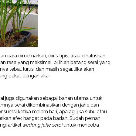
cara dimemarkan, diiris tipis, atau dihaluskan
 rasa yang maksimal, pilihlah batang serai yang
a tebal, lurus, dan masih segar. Jika akan
ng dekat dengan akar.
rai juga digunakan sebagai bahan utama untuk
nya serai dikombinasikan dengan jahe dan
sumsi ketika malam hari, apalagi jika suhu atau
erikan efek hangat pada badan. Sudah pernah
gi artikel
wedang jehe serai
untuk mencoba