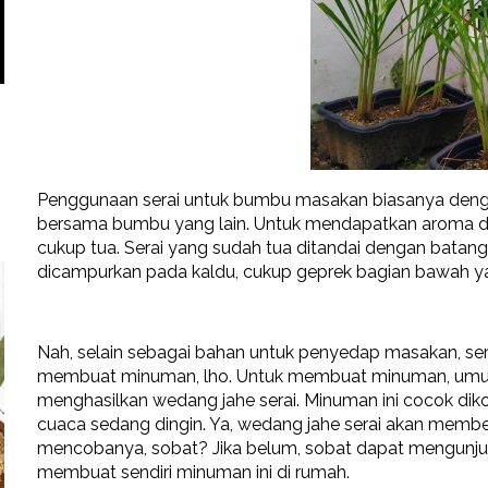
Penggunaan serai untuk bumbu masakan biasanya dengan 
bersama bumbu yang lain. Untuk mendapatkan aroma dan
cukup tua. Serai yang sudah tua ditandai dengan batangny
dicampurkan pada kaldu, cukup geprek bagian bawah ya
Nah, selain sebagai bahan untuk penyedap masakan, se
membuat minuman, lho. Untuk membuat minuman, umum
menghasilkan wedang jahe serai. Minuman ini cocok dikon
cuaca sedang dingin. Ya, wedang jahe serai akan memb
mencobanya, sobat? Jika belum, sobat dapat mengunjun
membuat sendiri minuman ini di rumah.