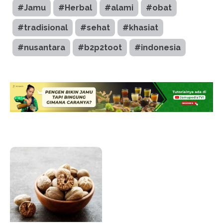
#Jamu
#Herbal
#alami
#obat
#tradisional
#sehat
#khasiat
#nusantara
#b2p2toot
#indonesia