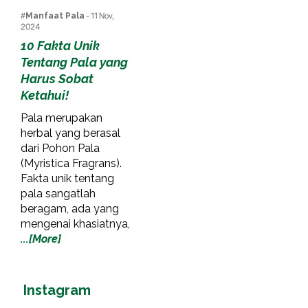
#
Manfaat Pala
- 11 Nov,
2024
10 Fakta Unik
Tentang Pala yang
Harus Sobat
Ketahui!
Pala merupakan
herbal yang berasal
dari Pohon Pala
(Myristica Fragrans).
Fakta unik tentang
pala sangatlah
beragam, ada yang
mengenai khasiatnya,
...[More]
Instagram