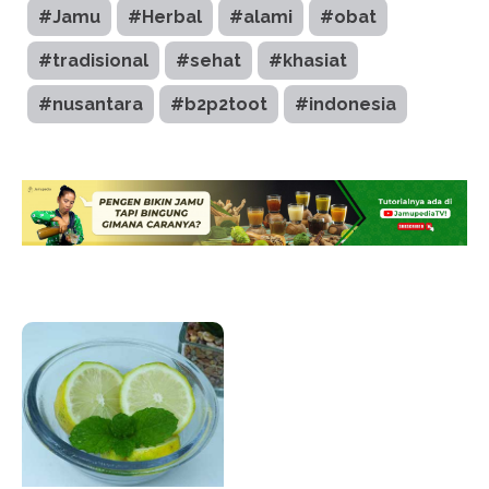
#Jamu
#Herbal
#alami
#obat
#tradisional
#sehat
#khasiat
#nusantara
#b2p2toot
#indonesia