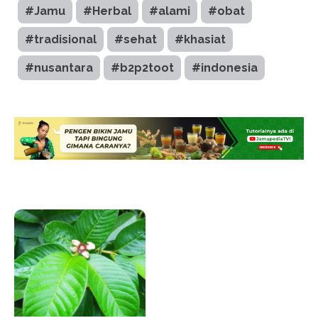
#Jamu
#Herbal
#alami
#obat
#tradisional
#sehat
#khasiat
#nusantara
#b2p2toot
#indonesia