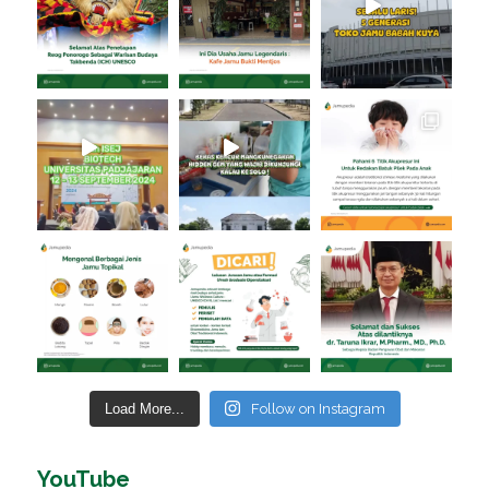
Load More...
Follow on Instagram
YouTube