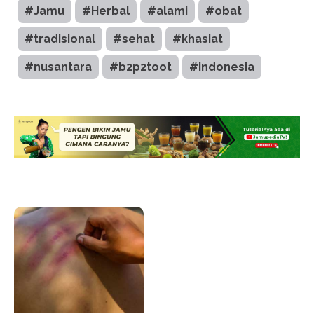
#Jamu
#Herbal
#alami
#obat
#tradisional
#sehat
#khasiat
#nusantara
#b2p2toot
#indonesia