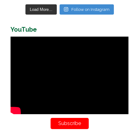
Load More...
Follow on Instagram
YouTube
Subscribe