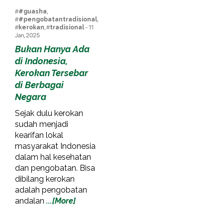
#
#guasha
,
#
#pengobatantradisional
,
#
kerokan
, #
tradisional
- 11
Jan, 2025
Bukan Hanya Ada
di Indonesia,
Kerokan Tersebar
di Berbagai
Negara
Sejak dulu kerokan
sudah menjadi
kearifan lokal
masyarakat Indonesia
dalam hal kesehatan
dan pengobatan. Bisa
dibilang kerokan
adalah pengobatan
andalan
...[More]