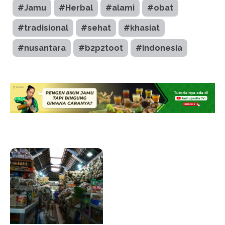
#Jamu
#Herbal
#alami
#obat
#tradisional
#sehat
#khasiat
#nusantara
#b2p2toot
#indonesia