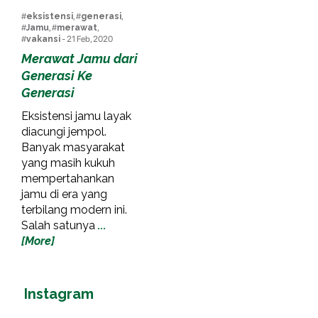
#
eksistensi
, #
generasi
,
#
Jamu
, #
merawat
,
#
vakansi
- 21 Feb, 2020
Merawat Jamu dari
Generasi Ke
Generasi
Eksistensi jamu layak
diacungi jempol.
Banyak masyarakat
yang masih kukuh
mempertahankan
jamu di era yang
terbilang modern ini.
Salah satunya
...
[More]
Instagram