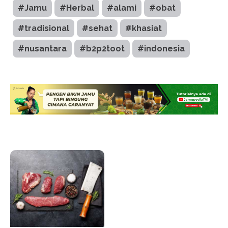
#Jamu
#Herbal
#alami
#obat
#tradisional
#sehat
#khasiat
#nusantara
#b2p2toot
#indonesia