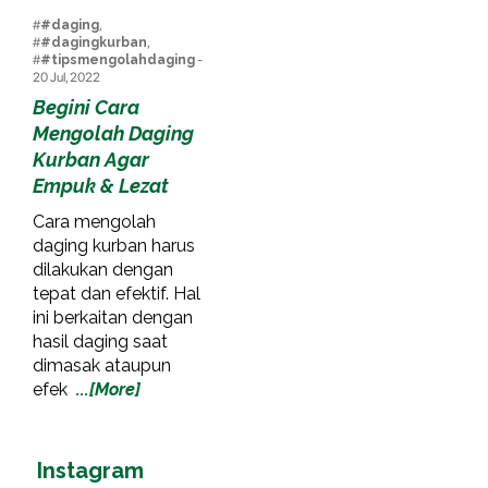
#
#daging
,
#
#dagingkurban
,
#
#tipsmengolahdaging
-
20 Jul, 2022
Begini Cara
Mengolah Daging
Kurban Agar
Empuk & Lezat
Cara mengolah
daging kurban harus
dilakukan dengan
tepat dan efektif. Hal
ini berkaitan dengan
hasil daging saat
dimasak ataupun
efek
...[More]
Instagram