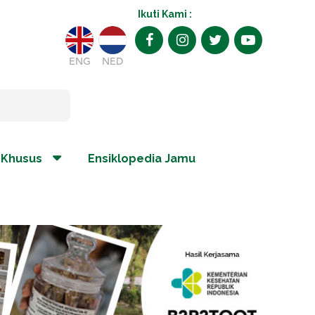
Ikuti Kami :
ENG
NED
 Khusus
Ensiklopedia Jamu