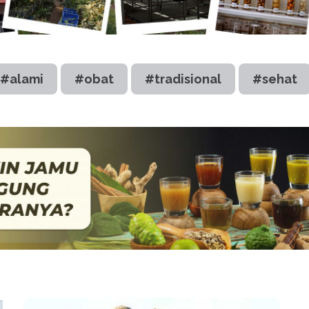
#alami
#obat
#tradisional
#sehat