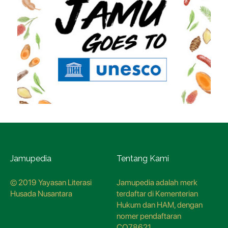
Jamupedia
Tentang Kami
© 2019 Yayasan Literasi
Jamupedia adalah merk
Husada Nusantara
terdaftar di Kementerian
Hukum dan HAM, dengan
nomer pendaftaran
CO78621