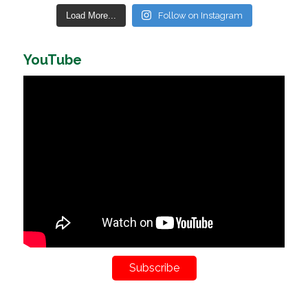
Load More...
Follow on Instagram
YouTube
Subscribe