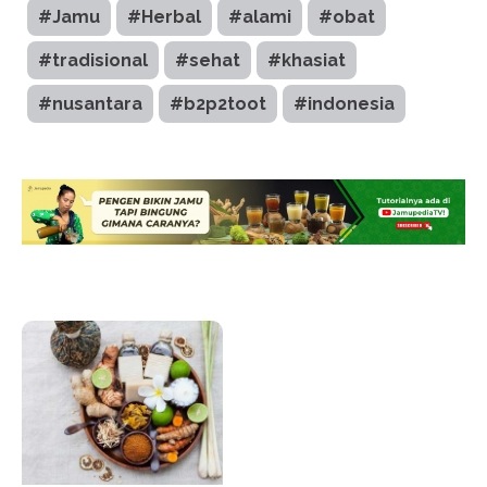
#Jamu
#Herbal
#alami
#obat
#tradisional
#sehat
#khasiat
#nusantara
#b2p2toot
#indonesia