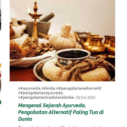
#
#ayurveda
, #
#india
, #
#pengobatanalternatif
,
#
#pengobatanayurveda
,
#
#pengobatantradisionalindia
- 02 Oct, 2024
Mengenal Sejarah Ayurveda,
Pengobatan Alternatif Paling Tua di
Dunia