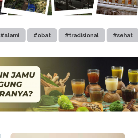
#alami
#obat
#tradisional
#sehat