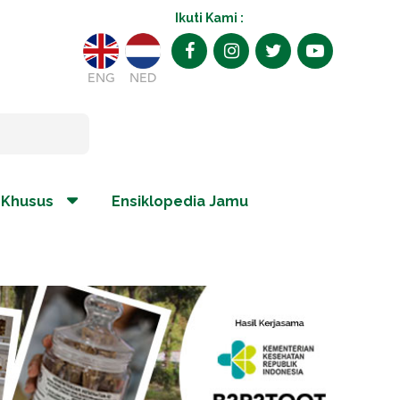
Ikuti Kami :
ENG
NED
 Khusus
Ensiklopedia Jamu