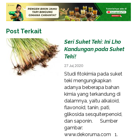
Post Terkait
Seri Suket Teki: Ini Lho
Kandungan pada Suket
Teki!
27 Jul, 2020
Studi fitokimia pada suket
teki mengungkapkan
adanya beberapa bahan
kimia yang terkandung di
dalamnya, yaitu alkaloid,
flavonoid, tanin, pati,
glikosida sesquiterpenoid,
dan saponin. Sumber
gambar:
www.dekoruma.com 1.