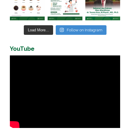
Load More...
Follow on Instagram
YouTube