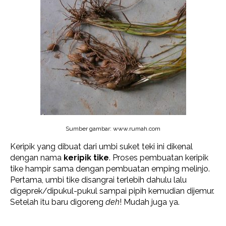
Sumber gambar: www.rumah.com
Keripik yang dibuat dari umbi suket teki ini dikenal
dengan nama
keripik tike
. Proses pembuatan keripik
tike hampir sama dengan pembuatan emping melinjo.
Pertama, umbi tike disangrai terlebih dahulu lalu
digeprek/dipukul-pukul sampai pipih kemudian dijemur.
Setelah itu baru digoreng
deh
! Mudah juga ya.