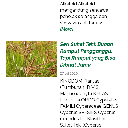
Alkaloid Alkaloid
mengandung senyawa
penolak serangga dan
senyawa anti fungus.
...
[More]
Seri Suket Teki: Bukan
Rumput Pengganggu,
Tapi Rumput yang Bisa
Dibuat Jamu
27 Jul, 2020
KINGDOM Plantae
(Tumbuhan) DIVISI
Magnoliophyta KELAS
Liliopsida ORDO Cyperales
FAMILI Cyperaceae GENUS
Cyperus SPESIES Cyperus
rotundus L. Klasifikasi
Suket Teki (Cyperus