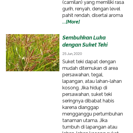
(camilan) yang memiliki rasa
gurih, renyah, dengan level
pahit rendah, disertai aroma
...[More]
Sembuhkan Luka
dengan Suket Teki
25 Jun, 2020
Suket teki dapat dengan
mudah ditemukan di area
persawahan, tegal,
lapangan, atau lahan-lahan
kosong. Jika hidup di
persawahan, suket teki
seringnya dibabat habis
karena dianggap
mengganggu pertumbuhan
tanaman utama. Jika
tumbuh di lapangan atau