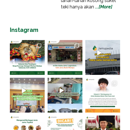
lahan-lahan kosong suket
teki hanya akan
...[More]
Instagram