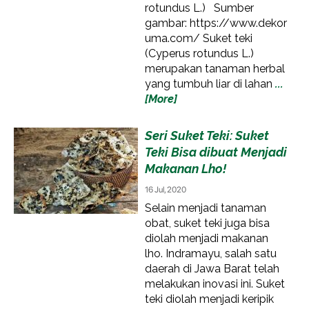
rotundus L.) Sumber
gambar: https://www.dekor
uma.com/ Suket teki
(Cyperus rotundus L.)
merupakan tanaman herbal
yang tumbuh liar di lahan
...
[More]
Seri Suket Teki: Suket
Teki Bisa dibuat Menjadi
Makanan Lho!
16 Jul, 2020
Selain menjadi tanaman
obat, suket teki juga bisa
diolah menjadi makanan
lho. Indramayu, salah satu
daerah di Jawa Barat telah
melakukan inovasi ini. Suket
teki diolah menjadi keripik