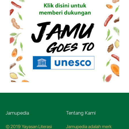
Jamupedia
Tentang Kami
© 2019 Yayasan Literasi
Jamupedia adalah merk