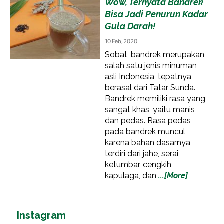
Wow, Ternyata Bandrek
Bisa Jadi Penurun Kadar
Gula Darah!
10 Feb, 2020
Sobat, bandrek merupakan
salah satu jenis minuman
asli Indonesia, tepatnya
berasal dari Tatar Sunda.
Bandrek memiliki rasa yang
sangat khas, yaitu manis
dan pedas. Rasa pedas
pada bandrek muncul
karena bahan dasarnya
terdiri dari jahe, serai,
ketumbar, cengkih,
kapulaga, dan
...[More]
Instagram