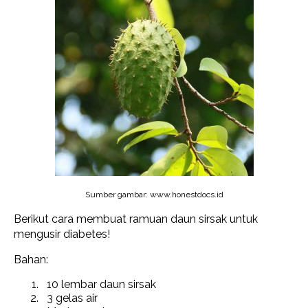
Sumber gambar: www.honestdocs.id
Berikut cara membuat ramuan daun sirsak untuk
mengusir diabetes!
Bahan:
10 lembar daun sirsak
3 gelas air