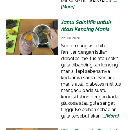
ketika kemih tidak dapat
...
[More]
Jamu Saintifik untuk
Atasi Kencing Manis
22 Jun, 2020
Sobat mungkin lebih
familiar dengan istilah
diabetes melitus atau sakit
gula dibandingkan kencing
manis, tapi sebenarnya
keduanya sama. Kencing
manis atau diabetes melitus
mengacu pada suatu
kondisi tubuh dengan kadar
glukosa atau gula sangat
tinggi. Kelebihan sebagian
gula tersebut akan
...[More]