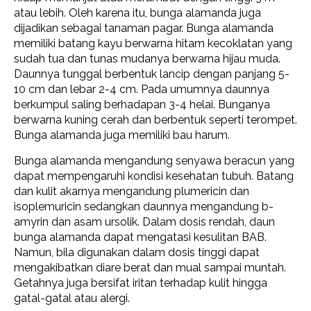
atau lebih. Oleh karena itu, bunga alamanda juga
dijadikan sebagai tanaman pagar. Bunga alamanda
memiliki batang kayu berwarna hitam kecoklatan yang
sudah tua dan tunas mudanya berwarna hijau muda.
Daunnya tunggal berbentuk lancip dengan panjang 5-
10 cm dan lebar 2-4 cm. Pada umumnya daunnya
berkumpul saling berhadapan 3-4 helai. Bunganya
berwarna kuning cerah dan berbentuk seperti terompet.
Bunga alamanda juga memiliki bau harum.
Bunga alamanda mengandung senyawa beracun yang
dapat mempengaruhi kondisi kesehatan tubuh. Batang
dan kulit akarnya mengandung plumericin dan
isoplemuricin sedangkan daunnya mengandung b-
amyrin dan asam ursolik. Dalam dosis rendah, daun
bunga alamanda dapat mengatasi kesulitan BAB.
Namun, bila digunakan dalam dosis tinggi dapat
mengakibatkan diare berat dan mual sampai muntah.
Getahnya juga bersifat iritan terhadap kulit hingga
gatal-gatal atau alergi.