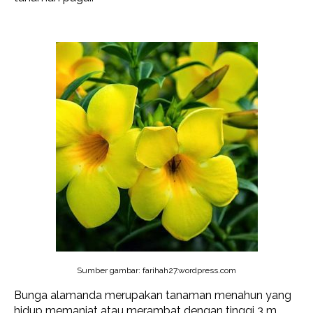
Sumber gambar: farihah27.wordpress.com
Bunga alamanda merupakan tanaman menahun yang
hidup memanjat atau merambat dengan tinggi 3 m