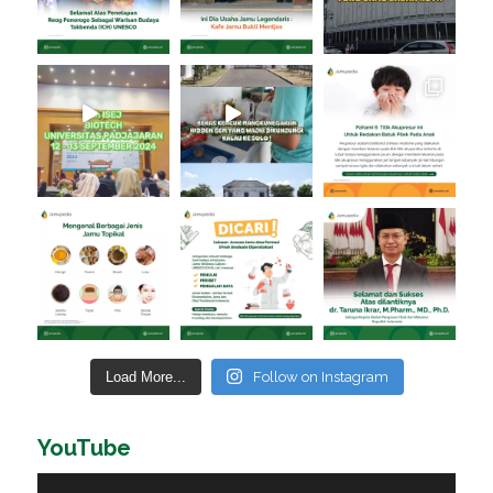
Load More...
Follow on Instagram
YouTube