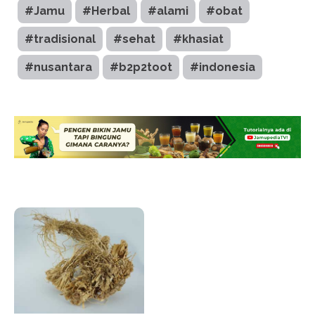
#Jamu
#Herbal
#alami
#obat
#tradisional
#sehat
#khasiat
#nusantara
#b2p2toot
#indonesia