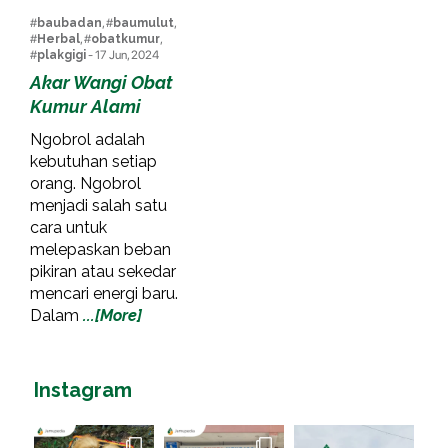
#
baubadan
, #
baumulut
,
#
Herbal
, #
obatkumur
,
#
plakgigi
- 17 Jun, 2024
Akar Wangi Obat
Kumur Alami
Ngobrol adalah
kebutuhan setiap
orang. Ngobrol
menjadi salah satu
cara untuk
melepaskan beban
pikiran atau sekedar
mencari energi baru.
Dalam
...[More]
Instagram