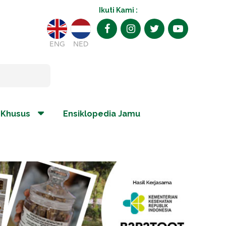
Ikuti Kami :
ENG
NED
 Khusus
Ensiklopedia Jamu