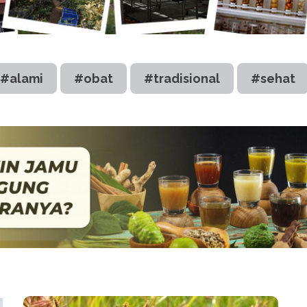
#alami
#obat
#tradisional
#sehat