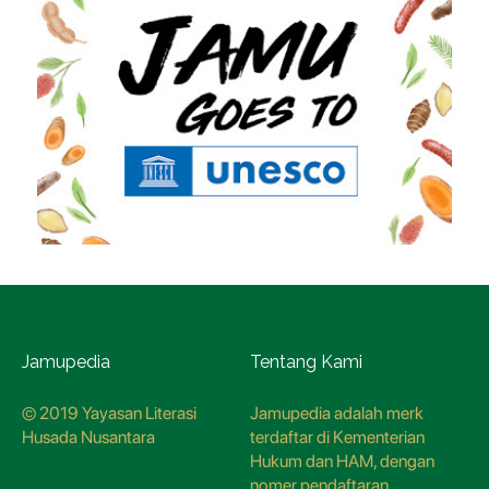
Jamupedia
Tentang Kami
© 2019 Yayasan Literasi
Jamupedia adalah merk
Husada Nusantara
terdaftar di Kementerian
Hukum dan HAM, dengan
nomer pendaftaran