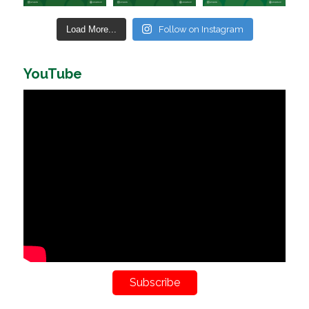
Load More...
Follow on Instagram
YouTube
Subscribe