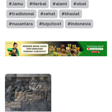
#Jamu
#Herbal
#alami
#obat
#tradisional
#sehat
#khasiat
#nusantara
#b2p2toot
#indonesia