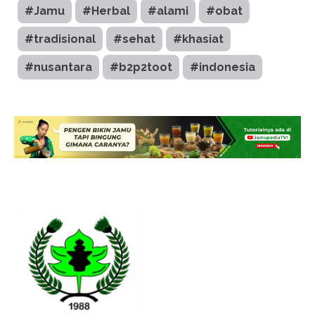
#Jamu
#Herbal
#alami
#obat
#tradisional
#sehat
#khasiat
#nusantara
#b2p2toot
#indonesia