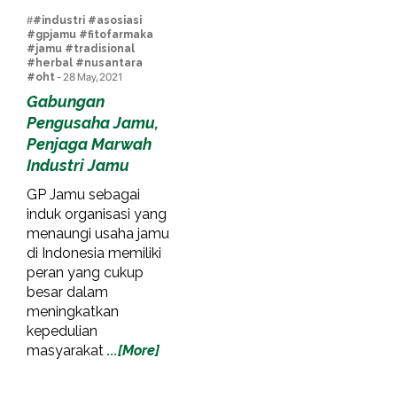
#
#industri #asosiasi
#gpjamu #fitofarmaka
#jamu #tradisional
#herbal #nusantara
#oht
- 28 May, 2021
Gabungan
Pengusaha Jamu,
Penjaga Marwah
Industri Jamu
GP Jamu sebagai
induk organisasi yang
menaungi usaha jamu
di Indonesia memiliki
peran yang cukup
besar dalam
meningkatkan
kepedulian
masyarakat
...[More]