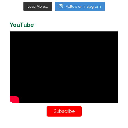
Load More...
Follow on Instagram
YouTube
Subscribe