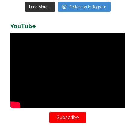
Load More...
Follow on Instagram
YouTube
Subscribe