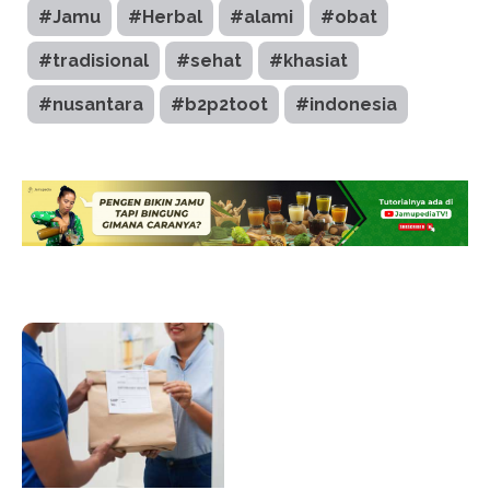
#Jamu
#Herbal
#alami
#obat
#tradisional
#sehat
#khasiat
#nusantara
#b2p2toot
#indonesia