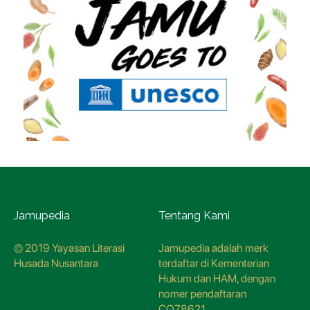
Jamupedia
Tentang Kami
© 2019 Yayasan Literasi
Jamupedia adalah merk
Husada Nusantara
terdaftar di Kementerian
Hukum dan HAM, dengan
nomer pendaftaran
CO78621