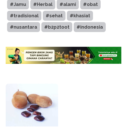
#Jamu
#Herbal
#alami
#obat
#tradisional
#sehat
#khasiat
#nusantara
#b2p2toot
#indonesia