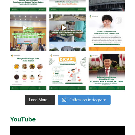
Load More...
Follow on Instagram
YouTube