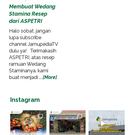
Membuat Wedang
Stamina Resep
dari ASPETRI
Halo sobat, jangan
lupa subscribe
channel JamupediaTV
dulu ya! Terimakasih
ASPETRI, atas resep
ramuan Wedang
Staminanya. kami
buat menjadi
...[More]
Instagram