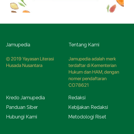
Jamupedia
Tentang Kami
© 2019 Yayasan Literasi
Jamupedia adalah merk
Husada Nusantara
terdaftar di Kementerian
Hukum dan HAM, dengan
nomer pendaftaran
CO78621
Kredo Jamupedia
Redaksi
Panduan Siber
Kebijakan Redaksi
Hubungi Kami
Metodologi Riset