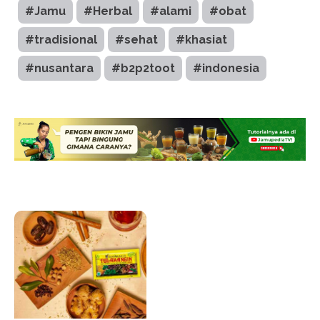
#Jamu
#Herbal
#alami
#obat
#tradisional
#sehat
#khasiat
#nusantara
#b2p2toot
#indonesia