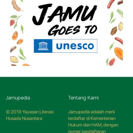
Jamupedia
Tentang Kami
© 2019 Yayasan Literasi
Jamupedia adalah merk
Husada Nusantara
terdaftar di Kementerian
Hukum dan HAM, dengan
nomer pendaftaran