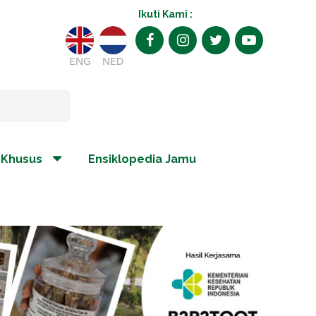
Ikuti Kami :
ENG
NED
 Khusus
Ensiklopedia Jamu