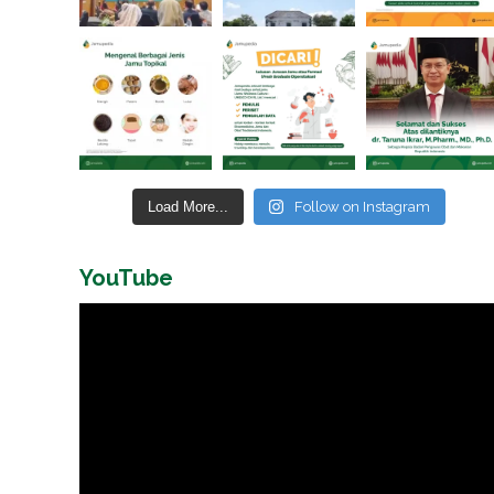
Load More...
Follow on Instagram
YouTube