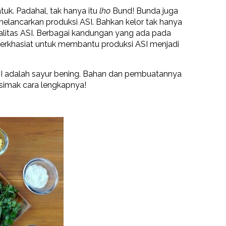
tuk. Padahal, tak hanya itu
lho
Bund! Bunda juga
ancarkan produksi ASI. Bahkan kelor tak hanya
alitas ASI. Berbagai kandungan yang ada pada
berkhasiat untuk membantu produksi ASI menjadi
I adalah sayur bening. Bahan dan pembuatannya
simak cara lengkapnya!