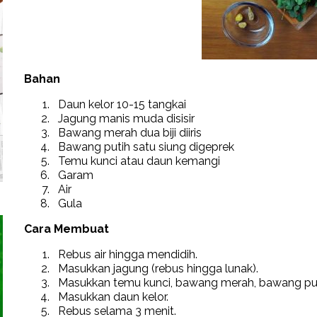
Bahan
Daun kelor 10-15 tangkai
Jagung manis muda disisir
Bawang merah dua biji diiris
Bawang putih satu siung digeprek
Temu kunci atau daun kemangi
Garam
Air
Gula
Cara Membuat
Rebus air hingga mendidih.
Masukkan jagung (rebus hingga lunak).
Masukkan temu kunci, bawang merah, bawang puti
Masukkan daun kelor.
Rebus selama 3 menit.