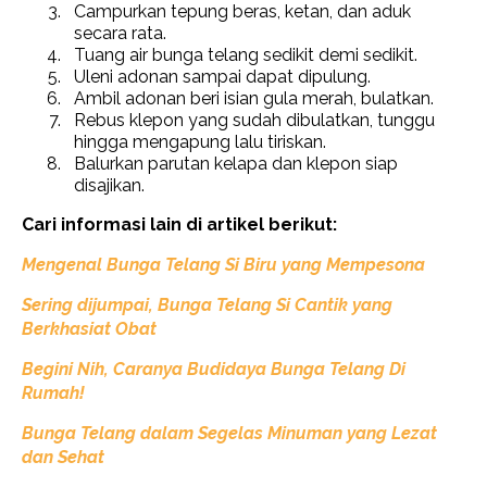
Campurkan tepung beras, ketan, dan aduk
secara rata.
Tuang air bunga telang sedikit demi sedikit.
Uleni adonan sampai dapat dipulung.
Ambil adonan beri isian gula merah, bulatkan.
Rebus klepon yang sudah dibulatkan, tunggu
hingga mengapung lalu tiriskan.
Balurkan parutan kelapa dan klepon siap
disajikan.
Cari informasi lain di artikel berikut:
Mengenal Bunga Telang Si Biru yang Mempesona
Sering dijumpai, Bunga Telang Si Cantik yang
Berkhasiat Obat
Begini
Nih,
Caranya Budidaya Bunga Telang Di
Rumah!
Bunga Telang dalam Segelas Minuman yang Lezat
dan Sehat