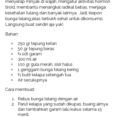
menyerap minyak di wajah, mengatur aktivitas hormon
tiroid, membantu menangkal radikal bebas, menjaga
kesehatan tulang dan banyak lainnya. Jadi, klepon
bunga telang jelas terbukti sehat untuk dikonsumsi.
Langsung buat sendiri aja yuk!
Bahan:
250 gr tepung ketan
50 gr tepung beras
¼ sdt garam
300 ml air
100 gr gula merah, sisir halus
1 genggam bunga telang kering
½ butir kelapa setengah tua
Air secukupnya
Cara membuat:
Rebus bunga telang dengan air.
Parut kelapa yang sudah dikupas, buang airnya
dan tambahkan garam lalu kukus selama 15
menit.