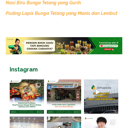
Nasi Biru Bunga Telang yang Gurih
Puding Lapis Bunga Telang yang Manis dan Lembut
Instagram