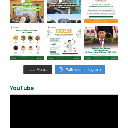
Load More...
Follow on Instagram
YouTube