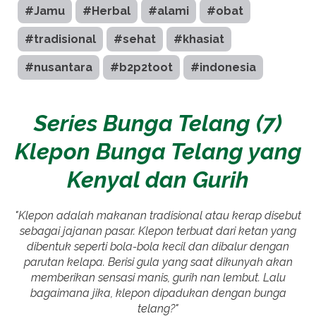
#Jamu
#Herbal
#alami
#obat
#tradisional
#sehat
#khasiat
#nusantara
#b2p2toot
#indonesia
Series Bunga Telang (7)
Klepon Bunga Telang yang
Kenyal dan Gurih
"Klepon adalah makanan tradisional atau kerap disebut
sebagai jajanan pasar. Klepon terbuat dari ketan yang
dibentuk seperti bola-bola kecil dan dibalur dengan
parutan kelapa. Berisi gula yang saat dikunyah akan
memberikan sensasi manis, gurih nan lembut. Lalu
bagaimana jika, klepon dipadukan dengan bunga
telang?"