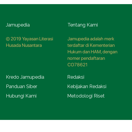
Jamupedia
Tentang Kami
© 2019 Yayasan Literasi
Jamupedia adalah merk
Husada Nusantara
terdaftar di Kementerian
Hukum dan HAM, dengan
nomer pendaftaran
CO78621
Kredo Jamupedia
Redaksi
Panduan Siber
Kebijakan Redaksi
Hubungi Kami
Metodologi Riset