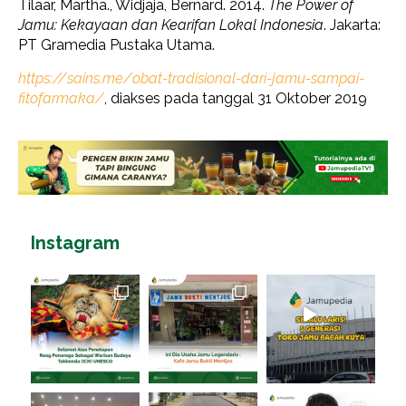
Tilaar, Martha., Widjaja, Bernard. 2014.
The Power of
Jamu: Kekayaan dan Kearifan Lokal Indonesia
. Jakarta:
PT Gramedia Pustaka Utama.
https://sains.me/obat-tradisional-dari-jamu-sampai-
fitofarmaka/
, diakses pada tanggal 31 Oktober 2019
Instagram