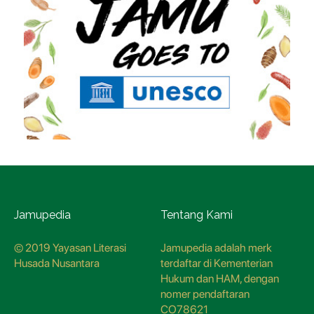
Jamupedia
Tentang Kami
© 2019 Yayasan Literasi
Jamupedia adalah merk
Husada Nusantara
terdaftar di Kementerian
Hukum dan HAM, dengan
nomer pendaftaran
CO78621