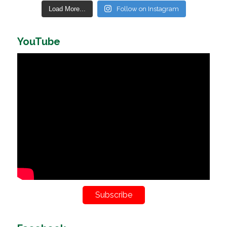
Load More...
Follow on Instagram
YouTube
Subscribe