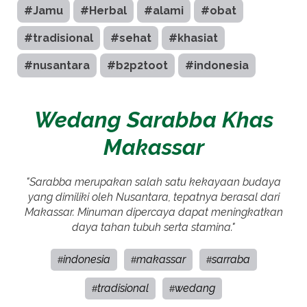
#Jamu
#Herbal
#alami
#obat
#tradisional
#sehat
#khasiat
#nusantara
#b2p2toot
#indonesia
Wedang Sarabba Khas
Makassar
"Sarabba merupakan salah satu kekayaan budaya
yang dimiliki oleh Nusantara, tepatnya berasal dari
Makassar. Minuman dipercaya dapat meningkatkan
daya tahan tubuh serta stamina."
indonesia
makassar
sarraba
#
#
#
tradisional
wedang
#
#