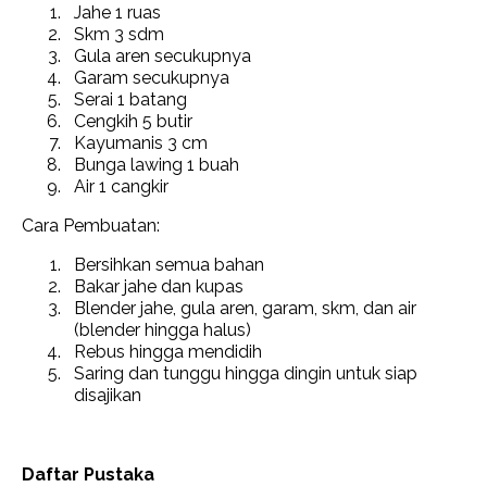
Jahe 1 ruas
Skm 3 sdm
Gula aren secukupnya
Garam secukupnya
Serai 1 batang
Cengkih 5 butir
Kayumanis 3 cm
Bunga lawing 1 buah
Air 1 cangkir
Cara Pembuatan:
Bersihkan semua bahan
Bakar jahe dan kupas
Blender jahe, gula aren, garam, skm, dan air
(blender hingga halus)
Rebus hingga mendidih
Saring dan tunggu hingga dingin untuk siap
disajikan
Daftar Pustaka