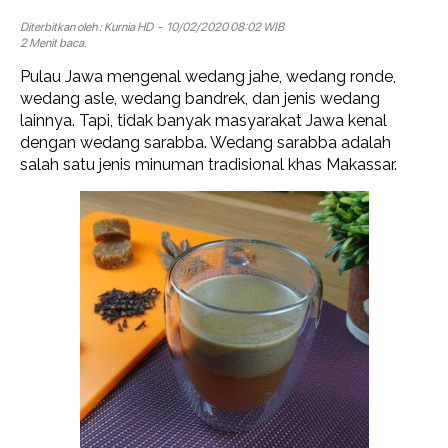
Diterbitkan oleh :
Kurnia HD
- 10/02/2020 08:02 WIB
2 Menit baca.
Pulau Jawa mengenal wedang jahe, wedang ronde,
wedang asle, wedang bandrek, dan jenis wedang
lainnya. Tapi, tidak banyak masyarakat Jawa kenal
dengan wedang sarabba. Wedang sarabba adalah
salah satu jenis minuman tradisional khas Makassar.