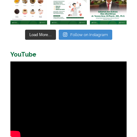
Load More...
Follow on Instagram
YouTube