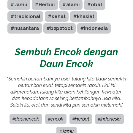
#Jamu
#Herbal
#alami
#obat
#tradisional
#sehat
#khasiat
#nusantara
#b2p2toot
#indonesia
Sembuh Encok dengan
Daun Encok
"Semakin bertambahnya usia, tulang kita tidak semakin
bertambah kuat, tetapi semakin rapuh. Hal ini
dikarenakan, tulang kita akan kehilangan kekuatan
dan kepadatannya seiring bertambahnya usia kita.
Selain itu, otot dan sendi kita pun semakin melemah."
daunencok
encok
Herbal
indonesia
#
#
#
#
Jamu
#