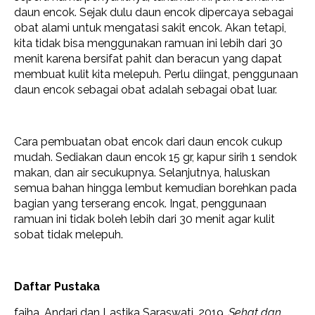
daun encok. Sejak dulu daun encok dipercaya sebagai
obat alami untuk mengatasi sakit encok. Akan tetapi,
kita tidak bisa menggunakan ramuan ini lebih dari 30
menit karena bersifat pahit dan beracun yang dapat
membuat kulit kita melepuh. Perlu diingat, penggunaan
daun encok sebagai obat adalah sebagai obat luar.
Cara pembuatan obat encok dari daun encok cukup
mudah. Sediakan daun encok 15 gr, kapur sirih 1 sendok
makan, dan air secukupnya. Selanjutnya, haluskan
semua bahan hingga lembut kemudian borehkan pada
bagian yang terserang encok. Ingat, penggunaan
ramuan ini tidak boleh lebih dari 30 menit agar kulit
sobat tidak melepuh.
Daftar Pustaka
faiha, Andari dan Lastika Saraswati. 2019.
Sehat dan