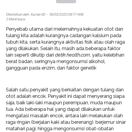
Diterbitkan oleh :
Kurnia HD
- 18/03/2020 09:17 WIB
2 Menit baca.
Penyebab utama dari melemahnya kekuatan otot dan
tulang kita adalah kurangnya cadangan kalsium pada
tubuh kita, serta kurangnya aktivitas fisik atau olah raga
yang dilakukan. Selain itu, masih ada beberapa faktor
lain seperti dikutip dari
detik.health.com
, yaitu kelebihan
berat badan, seringnya mengonsumsi alkohol,
gangguan pada enzim, dan faktor genetik
Salah satu penyakit yang berkaitan dengan tulang dan
otot adalah encok. Penyakit ini dapat menyerang siapa
saja, baik laki-laki maupun perempuan, muda maupun
tua. Ada beberapa hal yang dapat dilakukan untuk
mengatasi masalah encok, antara lain melakukan olah
raga ringan (berjalan kaki atau berenang), berjemur sinar
matahari pagi, hingga mengonsumsi obat-obatan