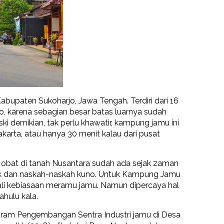
bupaten Sukoharjo, Jawa Tengah. Terdiri dari 16
jo, karena sebagian besar batas luarnya sudah
i demikian, tak perlu khawatir, kampung jamu ini
akarta, atau hanya 30 menit kalau dari pusat
bat di tanah Nusantara sudah ada sejak zaman
fak dan naskah-naskah kuno. Untuk Kampung Jamu
wali kebiasaan meramu jamu. Namun dipercaya hal
ahulu kala.
Program Pengembangan Sentra Industri jamu di Desa