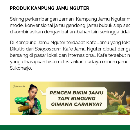
PRODUK KAMPUNG JAMU NGUTER
Seiring perkembangan zaman, Kampung Jamu Nguter men
model konvensional jamu gendong, jamu bubuk siap sed
dikombinasikan dengan bahan-bahan lain sehingga tidak
Di Kampung Jamu Nguter terdapat Kafe Jamu yang loka
Dikutip dari
Solopos.com,
Kafe Jamu Nguter dibuat deng
bersaing di pasar lokal dan internasional. Kafe terseb
yang diharapkan bisa melestarikan budaya minum jamu
Sukoharjo.