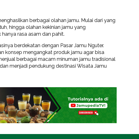
ghasilkan berbagai olahan jamu. Mulai dari yang
uh, hingga olahan kekinian jamu yang
 hanya rasa asam dan pahit.
sinya berdekatan dengan Pasar Jamu Nguter.
an konsep mengangkat produk jamu agar bisa
ut menjual berbagai macam minuman jamu tradisional
 dan menjadi pendukung destinasi Wisata Jamu