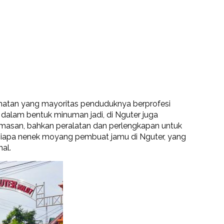
matan yang mayoritas penduduknya berprofesi
dalam bentuk minuman jadi, di Nguter juga
masan, bahkan peralatan dan perlengkapan untuk
 siapa nenek moyang pembuat jamu di Nguter, yang
al.