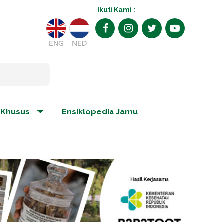
Ikuti Kami :
ENG
NED
 Khusus
Ensiklopedia Jamu