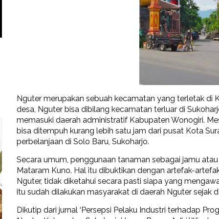
Nguter merupakan sebuah kecamatan yang terletak di Ka
desa, Nguter bisa dibilang kecamatan terluar di Sukohar
memasuki daerah administratif Kabupaten Wonogiri. Mesk
bisa ditempuh kurang lebih satu jam dari pusat Kota Sur
perbelanjaan di Solo Baru, Sukoharjo.
Secara umum, penggunaan tanaman sebagai jamu atau o
Mataram Kuno. Hal itu dibuktikan dengan artefak-arte
Nguter, tidak diketahui secara pasti siapa yang menga
itu sudah dilakukan masyarakat di daerah Nguter sejak d
Dikutip dari jurnal ‘Persepsi Pelaku Industri terhadap 