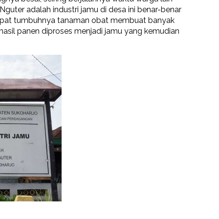
guter adalah industri jamu di desa ini benar-benar
 tempat tumbuhnya tanaman obat membuat banyak
hasil panen diproses menjadi jamu yang kemudian